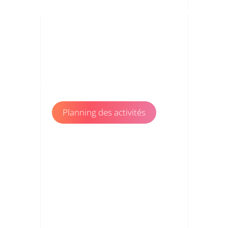
L'ATELIER
DE SOI
À AIX EN PROVENCE DEPUIS 20 ANS
Planning des activités